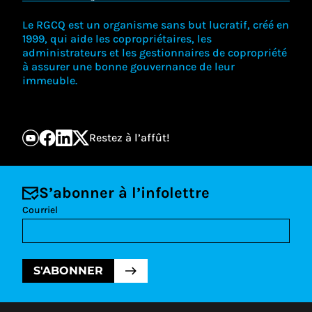
Le RGCQ est un organisme sans but lucratif, créé en
1999, qui aide les copropriétaires, les
administrateurs et les gestionnaires de copropriété
à assurer une bonne gouvernance de leur
immeuble.
Restez à l’affût!
S’abonner à l’infolettre
Courriel
S'ABONNER