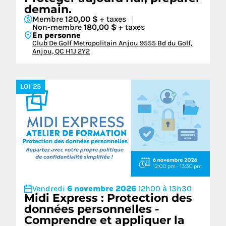
demain.
Membre
120,00 $
+ taxes
Non-membre
180,00 $
+ taxes
En personne
Club De Golf Metropolitain Anjou 9555 Bd du Golf,
Anjou, QC H1J 2Y2
LOI 25
Vendredi
6 novembre 2026
12h00 à 13h30
Midi Express : Protection des
données personnelles -
Comprendre et appliquer la