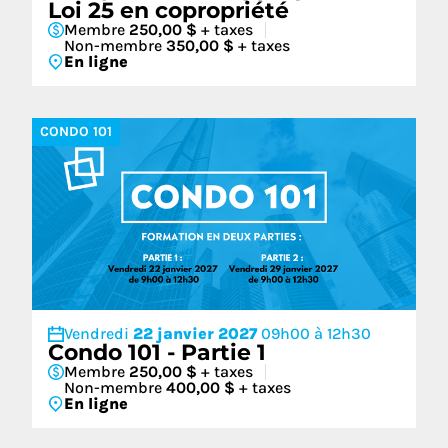
Loi 25 en copropriété
Membre
250,00 $
+ taxes
Non-membre
350,00 $
+ taxes
En ligne
CONDO 101
Vendredi
22 janvier 2027
09h00 à 12h30
Condo 101 - Partie 1
Membre
250,00 $
+ taxes
Non-membre
400,00 $
+ taxes
En ligne