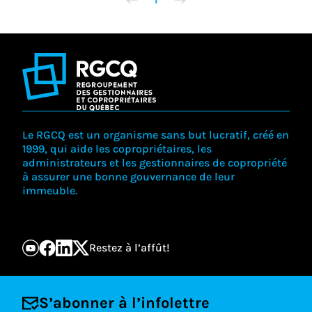
Le RGCQ est un organisme sans but lucratif, créé en
1999, qui aide les copropriétaires, les
administrateurs et les gestionnaires de copropriété
à assurer une bonne gouvernance de leur
immeuble.
Restez à l’affût!
S’abonner à l’infolettre