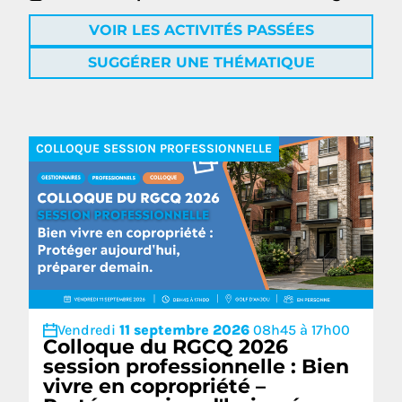
VOIR LES ACTIVITÉS PASSÉES
SUGGÉRER UNE THÉMATIQUE
COLLOQUE SESSION PROFESSIONNELLE
Vendredi
11 septembre 2026
08h45 à 17h00
Colloque du RGCQ 2026
session professionnelle : Bien
vivre en copropriété –