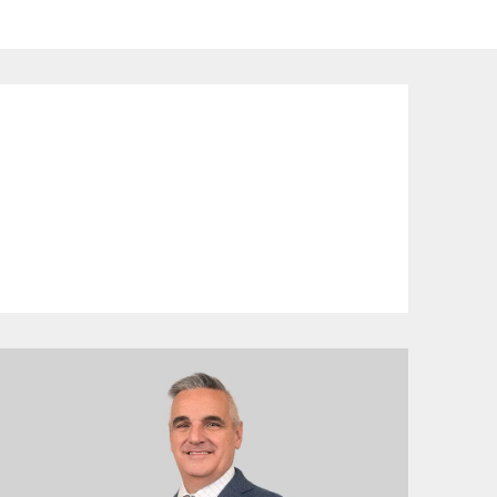
 Condoliaison