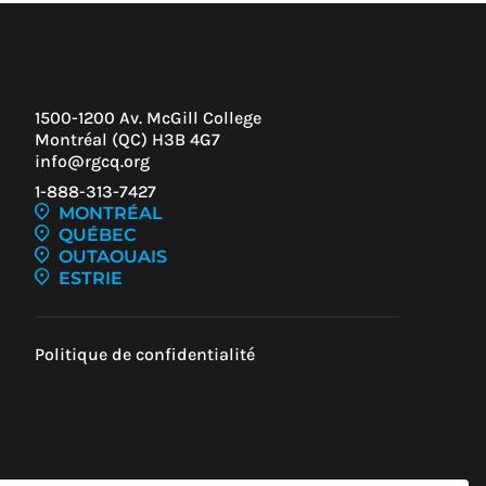
1500-1200 Av. McGill College
Montréal (QC) H3B 4G7
info@rgcq.org
1-888-313-7427
MONTRÉAL
QUÉBEC
OUTAOUAIS
ESTRIE
Politique de confidentialité
Z-
UR