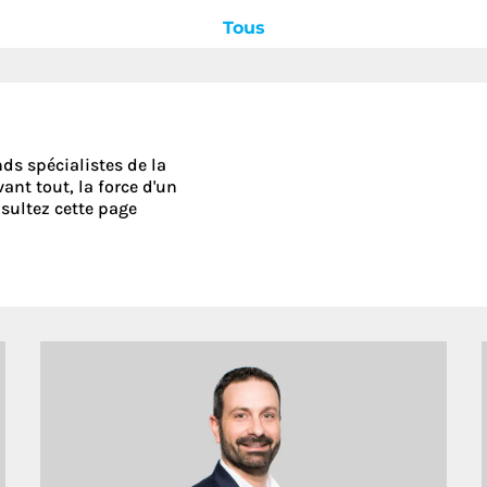
Tous
Découvrez le
nds spécialistes de la
ant tout, la force d'un
nsultez cette page