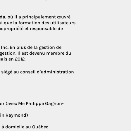
ada, où
il a principalement œuvré
 Condoliaison
 que la formation des utilisateurs.
copropriété et responsable de
 Inc. En plus de la gestion de
gestion. Il est devenu membre du
ais en 2012.
a siégé au conseil d’administration
voir (avec Me Philippe Gagnon-
lain Raymond)
n à domicile au Québec