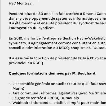
HEC Montréal.
Pendant plus de 30 ans, il a fait carrière à Revenu Can
Découvrez le
dans le développement de systèmes informatiques ainsi
Il a été membre et ensuite président du syndicat de sa 
l’autogestion du syndicat.
En 2010, il a fondé l’entreprise Gestion Havre-Wakefield
syndicats, il agit également comme consultant en auto
conseil d’administration du RGCQ, chapitre de l’Outaou
Il a assumé la fonction de président de 2014 à 2025 et 
provincial du RGCQ.
Quelques formations données par M. Bouchard:
L’assemblée générale annuelle : tout ce qu'il faut sa
Marin)
Aire commune : réformes législatives (avec Me Ghis
La grande rentrée du RGCQ Outaouais
Webinaire Info-condo : crédits d'impôt pour maintie