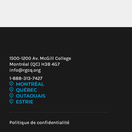
1500-1200 Av. McGill College
Montréal (QC) H3B 4G7
info@rgcq.org
1-888-313-7427
MONTRÉAL
QUÉBEC
Z-
OUTAOUAIS
UR
ESTRIE
U
Politique de confidentialité