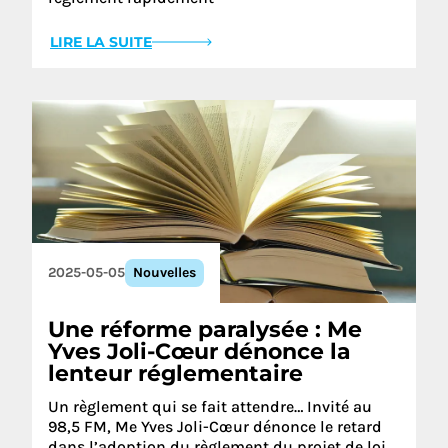
LIRE LA SUITE
2025-05-05
Nouvelles
Une réforme paralysée : Me
Yves Joli-Cœur dénonce la
lenteur réglementaire
Un règlement qui se fait attendre… Invité au
98,5 FM, Me Yves Joli-Cœur dénonce le retard
dans l’adoption du règlement du projet de loi