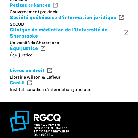
Petites créances
Gouvernement provincial
Société québécoise d’information juridique
SOQUIJ
Clinique de médiation de l'Université de
Sherbrooke
Université de Sherbrooke
Équijustice
Équijustice
Livres en droit
Librairie Wilson & Lafleur
CanLII
Institut canadien d'information juridique