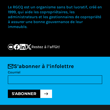
Le RGCQ est un organisme sans but lucratif, créé en
1999, qui aide les copropriétaires, les
administrateurs et les gestionnaires de copropriété
à assurer une bonne gouvernance de leur
immeuble.
Restez à l’affût!
S’abonner à l’infolettre
Courriel
S'ABONNER