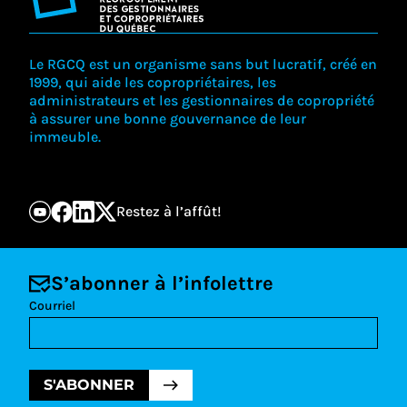
Le RGCQ est un organisme sans but lucratif, créé en
1999, qui aide les copropriétaires, les
administrateurs et les gestionnaires de copropriété
à assurer une bonne gouvernance de leur
immeuble.
Restez à l’affût!
S’abonner à l’infolettre
Courriel
S'ABONNER