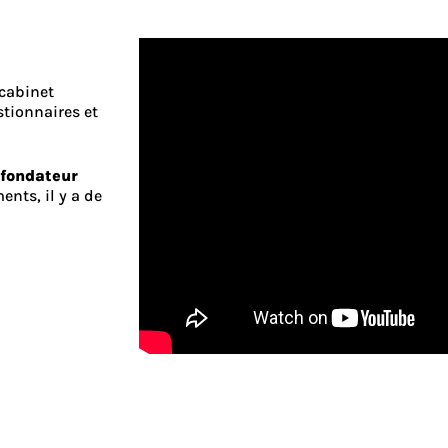
 cabinet
tionnaires et
 fondateur
nts, il y a de