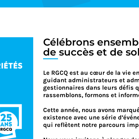
Découvrez le
Célébrons ensembl
de succès et de soli
Le RGCQ est au cœur de la vie e
guidant administrateurs et admi
gestionnaires dans leurs défis 
rassemblons, formons et informo
Cette année, nous avons marqué
existence avec une série d’événe
qui reflètent notre parcours im