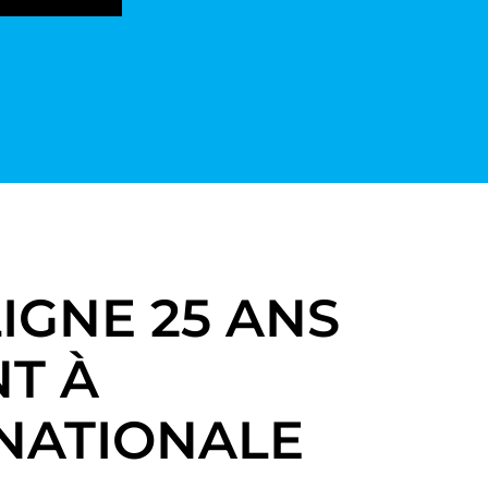
IGNE 25 ANS
T À
 NATIONALE