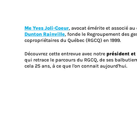
Me Yves Joli-Coeur
, avocat émérite et associé au
Dunton Rainville
, fonde le Regroupement des ges
copropriétaires du Québec (RGCQ) en 1999.
Découvrez cette entrevue avec notre
président et
qui retrace le parcours du RGCQ, de ses balbutieme
cela 25 ans, à ce que l'on connait aujourd'hui.