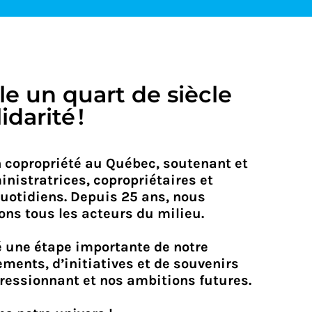
 Condoliaison
e un quart de siècle
darité !
n copropriété au Québec, soutenant et
nistratrices, copropriétaires et
quotidiens. Depuis 25 ans, nous
ns tous les acteurs du milieu.
 une étape importante de notre
ments, d’initiatives et de souvenirs
pressionnant et nos ambitions futures.