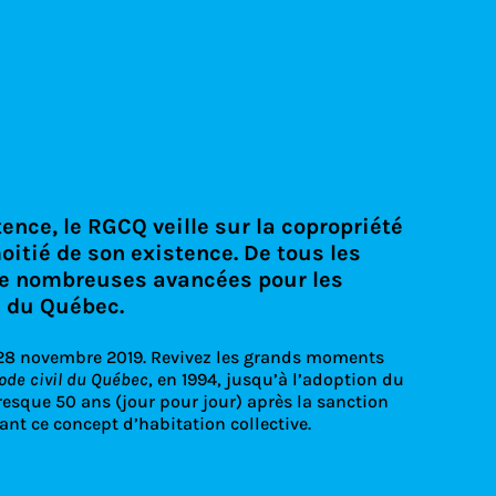
nce, le RGCQ veille sur la copropriété
itié de son existence. De tous les
de nombreuses avancées pour les
s du Québec.
 28 novembre 2019. Revivez les grands moments
ode civil du Québec
, en 1994, jusqu’à l’adoption du
presque 50 ans (jour pour jour) après la sanction
ant ce concept d’habitation collective.