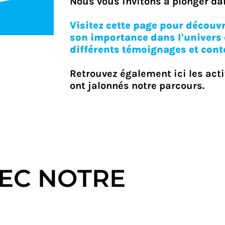
Nous vous invitons à plonger dan
Visitez cette page pour découvr
son importance dans l'univers 
différents témoignages et cont
Retrouvez également ici les acti
ont jalonnés notre parcours.
VEC NOTRE