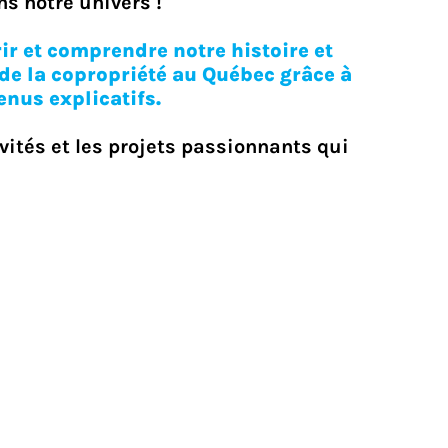
s notre univers !
ir et comprendre notre histoire et
de la copropriété au Québec grâce à
enus explicatifs.
vités et les projets passionnants qui