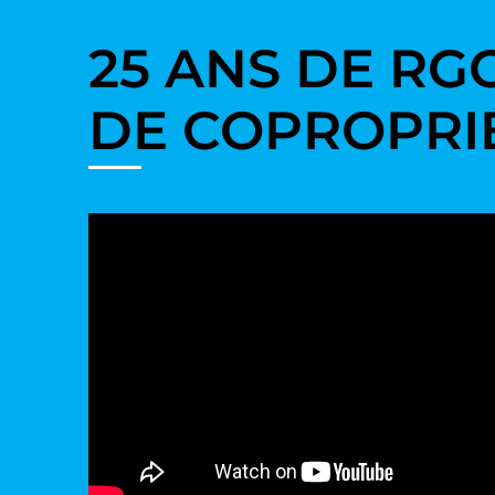
25 ANS DE RGC
DE COPROPRI