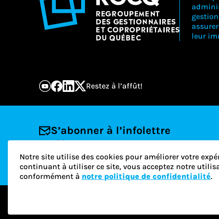
adminis
gestion
assure
leur i
Restez à l’affût!
S’abonner à l’infolettre
Courriel
Notre site utilise des cookies pour améliorer votre expé
continuant à utiliser ce site, vous acceptez notre utili
conformément à
notre politique de confidentialité
.
© 2026 RGCQ