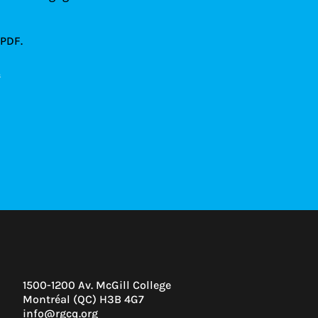
 PDF.
!
1500-1200 Av. McGill College
Montréal (QC) H3B 4G7
info@rgcq.org