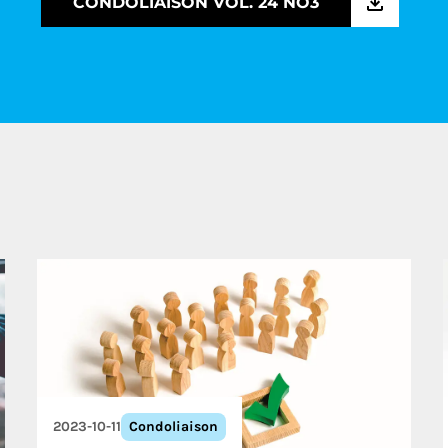
CONDOLIAISON VOL. 24 NO3
2023-10-11
Condoliaison