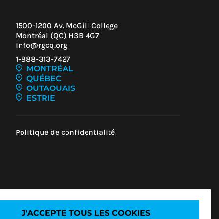
1500-1200 Av. McGill College
Montréal (QC) H3B 4G7
info@rgcq.org
1-888-313-7427
MONTRÉAL
QUÉBEC
OUTAOUAIS
ESTRIE
Politique de confidentialité
Z-
UR
U
J'ACCEPTE TOUS LES COOKIES