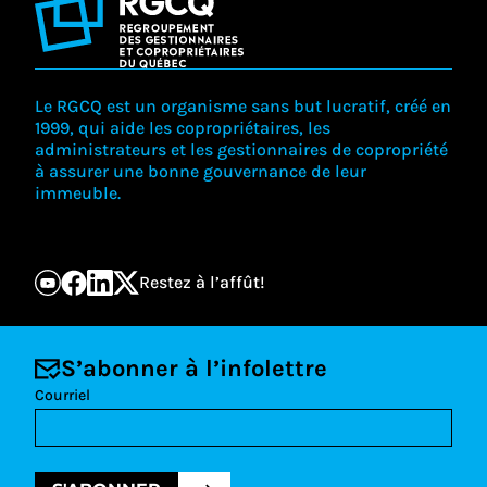
Le RGCQ est un organisme sans but lucratif, créé en
1999, qui aide les copropriétaires, les
administrateurs et les gestionnaires de copropriété
à assurer une bonne gouvernance de leur
immeuble.
Restez à l’affût!
S’abonner à l’infolettre
Courriel