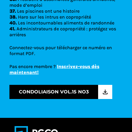
mode d’emploi
37.
Les piscines ont une histoire
38.
Haro sur les intrus en copropriété
40.
Les incontournables aliments de randonnée
41.
Administrateurs de copropriété : protégez vos
arrières
Connectez-vous pour télécharger ce numéro en
format PDF.
Pas encore membre ?
Inscrivez-vous dès
maintenant!
CONDOLIAISON VOL.15 NO3