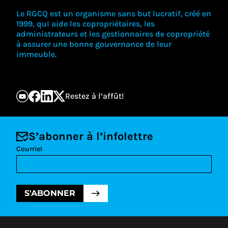
Le RGCQ est un organisme sans but lucratif, créé en
1999, qui aide les copropriétaires, les
administrateurs et les gestionnaires de copropriété
à assurer une bonne gouvernance de leur
immeuble.
Restez à l’affût!
S’abonner à l’infolettre
Courriel
S'ABONNER