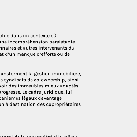
 Condoliaison
volue dans un contexte où
 une incompréhension persistante
onnaires et autres intervenants du
ltat d’un manque d’efforts ou de
ransforment la gestion immobilière,
s syndicats de co-ownership, ainsi
cevoir des immeubles mieux adaptés
 progresse. Le cadre juridique, lui
 mécanismes légaux davantage
ion à destination des copropriétaires