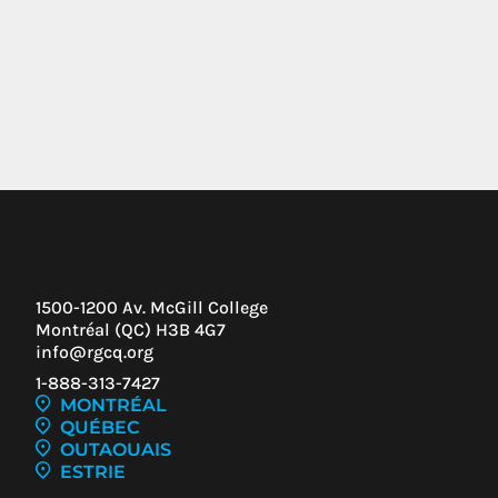
1500-1200 Av. McGill College
Montréal (QC) H3B 4G7
info@rgcq.org
1-888-313-7427
MONTRÉAL
QUÉBEC
OUTAOUAIS
ESTRIE