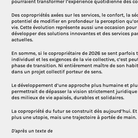
pourraient transformer l’expérience quotidienne des co
Des copropriétés axées sur les services, le confort, la séc
potentiel de modifier en profondeur la perception qu’o
vie. Cette évolution représente aussi une occasion pour
développer des solutions innovantes et des services p
actuelles.
En somme, si le copropriétaire de 2026 se sent parfois ti
individuel et les exigences de la vie collective, c’est pe
phase de transition. Ni entièrement maître de son habi
dans un projet collectif porteur de sens.
Le développement d’une approche plus humaine et plus 
permettrait de dépasser la vision strictement juridique 
des milieux de vie apaisés, durables et solidaires.
La copropriété du futur se construit dès aujourd’hui. Et
plus une utopie, mais une trajectoire à portée de main.
D'après un texte de