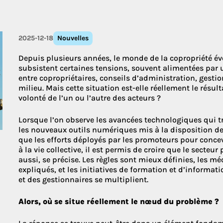
Découvrez le
2025-12-18
Nouvelles
Depuis plusieurs années, le monde de la copropriété é
subsistent certaines tensions, souvent alimentées par
entre copropriétaires, conseils d’administration, gesti
milieu. Mais cette situation est-elle réellement le résu
volonté de l’un ou l’autre des acteurs ?
Lorsque l’on observe les avancées technologiques qui t
les nouveaux outils numériques mis à la disposition de
que les efforts déployés par les promoteurs pour con
à la vie collective, il est permis de croire que le secteur
aussi, se précise. Les règles sont mieux définies, les
expliqués, et les initiatives de formation et d’informat
et des gestionnaires se multiplient.
Alors, où se situe réellement le nœud du problème ?