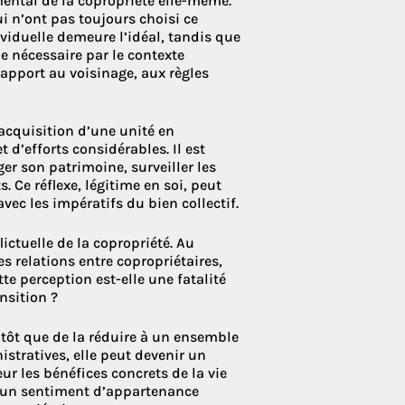
ental de la copropriété elle-même.
i n’ont pas toujours choisi ce
ividuelle demeure l’idéal, tandis que
e nécessaire par le contexte
rapport au voisinage, aux règles
’acquisition d’une unité en
 d’efforts considérables. Il est
er son patrimoine, surveiller les
. Ce réflexe, légitime en soi, peut
avec les impératifs du bien collectif.
ictuelle de la copropriété. Au
 relations entre copropriétaires,
te perception est-elle une fatalité
nsition ?
lutôt que de la réduire à un ensemble
stratives, elle peut devenir un
ur les bénéfices concrets de la vie
ser un sentiment d’appartenance