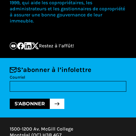
1999, qui aide les copropriétaires, les
administrateurs et les gestionnaires de copropriété
à assurer une bonne gouvernance de leur
immeuble.
Restez à l’affût!
S’abonner à l’infolettre
Courriel
S'ABONNER
1500-1200 Av. McGill College
Montréal (QC) H3B 4G7