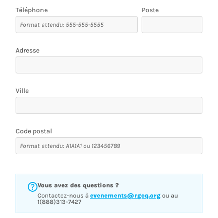
Téléphone
Poste
Adresse
Ville
Code postal
Vous avez des questions ?
Contactez-nous à
evenements@rgcq.org
ou au
1(888)313-7427