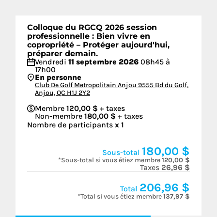
Colloque du RGCQ 2026 session
professionnelle : Bien vivre en
copropriété – Protéger aujourd'hui,
préparer demain.
Vendredi
11 septembre 2026
08h45 à
17h00
En personne
Club De Golf Metropolitain Anjou 9555 Bd du Golf,
Anjou, QC H1J 2Y2
Membre
120,00 $
+ taxes
Non-membre
180,00 $
+ taxes
Nombre de participants
x
1
180,00 $
Sous-total
*Sous-total si vous étiez membre
120,00 $
Taxes
26,96 $
206,96 $
Total
*Total si vous étiez membre
137,97 $