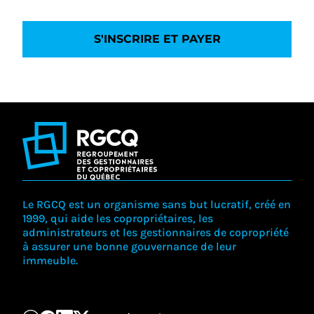
S'INSCRIRE ET PAYER
Le RGCQ est un organisme sans but lucratif, créé en
1999, qui aide les copropriétaires, les
administrateurs et les gestionnaires de copropriété
à assurer une bonne gouvernance de leur
immeuble.