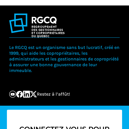
Le RGCQ est un organisme sans but lucratif, créé en
1999, qui aide les copropriétaires, les
administrateurs et les gestionnaires de copropriété
à assurer une bonne gouvernance de leur
immeuble.
Restez à l’affût!
S’abonner à l’infolettre
Courriel