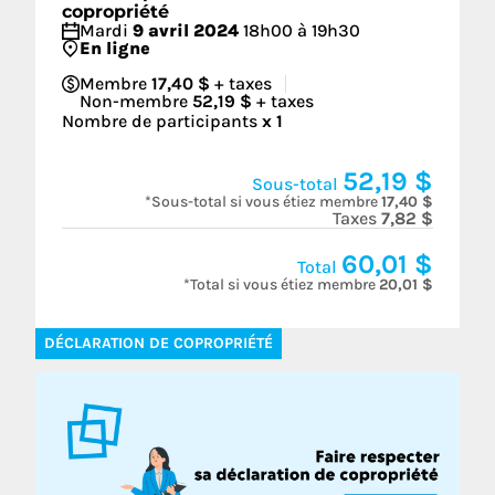
copropriété
Mardi
9 avril 2024
18h00 à 19h30
En ligne
Membre
17,40 $
+ taxes
Non-membre
52,19 $
+ taxes
Nombre de participants
x
1
52,19 $
Sous-total
*Sous-total si vous étiez membre
17,40 $
Taxes
7,82 $
60,01 $
Total
*Total si vous étiez membre
20,01 $
DÉCLARATION DE COPROPRIÉTÉ