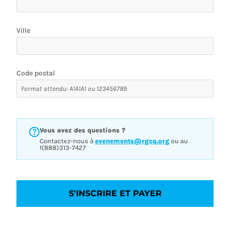
Ville
Code postal
Vous avez des questions ?
Contactez-nous à
evenements@rgcq.org
ou au
1(888)313-7427
S'INSCRIRE ET PAYER