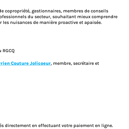
de copropriété, gestionnaires, membres de conseils
professionnels du secteur, souhaitant mieux comprendre
r les nuisances de manière proactive et apaisée.
u RGCQ
rien Couture Jolicoeur
, membre, secrétaire et
és directement en effectuant votre paiement en ligne.