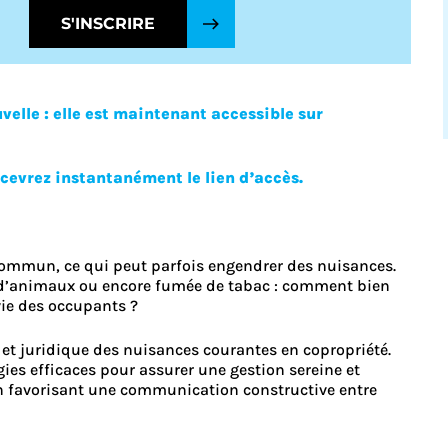
S'INSCRIRE
Découvrez le
elle : elle est maintenant accessible sur
ecevrez instantanément le lien d’accès.
 commun, ce qui peut parfois engendrer des nuisances.
 d’animaux ou encore fumée de tabac : comment bien
 vie des occupants ?
t juridique des nuisances courantes en copropriété.
gies efficaces pour assurer une gestion sereine et
n favorisant une communication constructive entre