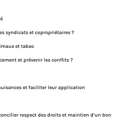
té
des syndicats et copropriétaires ?
nimaux et tabac
cement et prévenir les conflits ?
uisances et faciliter leur application
ncilier respect des droits et maintien d’un bon