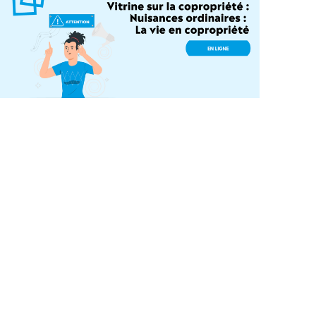
 Condoliaison