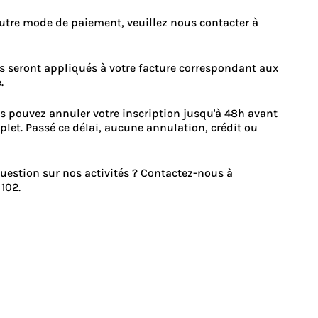
utre mode de paiement, veuillez nous contacter à
es seront appliqués à votre facture correspondant aux
.
s pouvez annuler votre inscription jusqu'à 48h avant
et. Passé ce délai, aucune annulation, crédit ou
question sur nos activités ? Contactez-nous à
102.