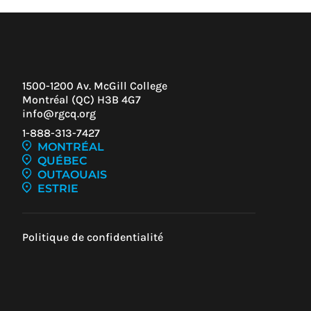
1500-1200 Av. McGill College
Montréal (QC) H3B 4G7
info@rgcq.org
1-888-313-7427
MONTRÉAL
QUÉBEC
OUTAOUAIS
ESTRIE
Politique de confidentialité
Z-
UR