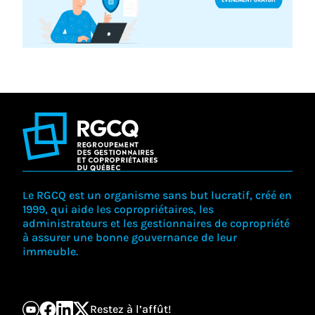
Le RGCQ est un organisme sans but lucratif, créé en
1999, qui aide les copropriétaires, les
administrateurs et les gestionnaires de copropriété
à assurer une bonne gouvernance de leur
immeuble.
Restez à l’affût!