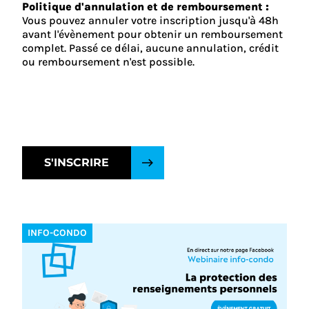
Politique d'annulation et de remboursement :
Vous pouvez annuler votre inscription jusqu'à 48h
avant l'évènement pour obtenir un remboursement
complet. Passé ce délai, aucune annulation, crédit
ou remboursement n'est possible.
S'INSCRIRE
INFO-CONDO