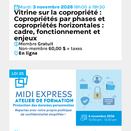
Mardi
3 novembre 2026
18h00 à 19h30
Vitrine sur la copropriété :
Copropriétés par phases et
copropriétés horizontales :
cadre, fonctionnement et
enjeux
Membre
Gratuit
Non-membre
60,00 $
+ taxes
En ligne
LOI 25