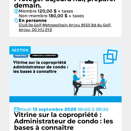
demain.
Membre
120,00 $
+ taxes
Non-membre
180,00 $
+ taxes
En personne
Club De Golf Metropolitain Anjou 9555 Bd du Golf,
Anjou, QC H1J 2Y2
GESTION
Mardi
15 septembre 2026
18h00 à 19h30
Vitrine sur la copropriété :
Administrateur de condo : les
bases à connaître