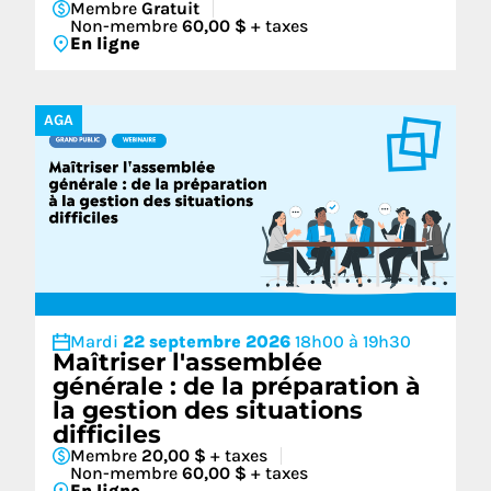
Membre
Gratuit
Non-membre
60,00 $
+ taxes
En ligne
AGA
Mardi
22 septembre 2026
18h00 à 19h30
Maîtriser l'assemblée
générale : de la préparation à
la gestion des situations
difficiles
Membre
20,00 $
+ taxes
Non-membre
60,00 $
+ taxes
En ligne