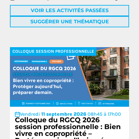
VOIR LES ACTIVITÉS PASSÉES
SUGGÉRER UNE THÉMATIQUE
COLLOQUE SESSION PROFESSIONNELLE
Vendredi
11 septembre 2026
08h45 à 17h00
Colloque du RGCQ 2026
session professionnelle : Bien
vivre en copropriété –