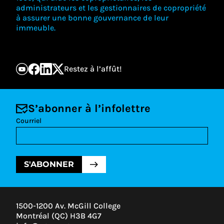
administrateurs et les gestionnaires de copropriété
à assurer une bonne gouvernance de leur
immeuble.
Restez à l’affût!
S’abonner à l’infolettre
Courriel
S'ABONNER
1500-1200 Av. McGill College
Montréal (QC) H3B 4G7