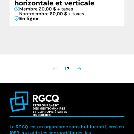
horizontale et verticale
Membre
20,00 $
+ taxes
Non-membre
60,00 $
+ taxes
En ligne
1
2
Le RGCQ est un organisme sans but lucratif, créé en
1999, qui aide les copropriétaires, les