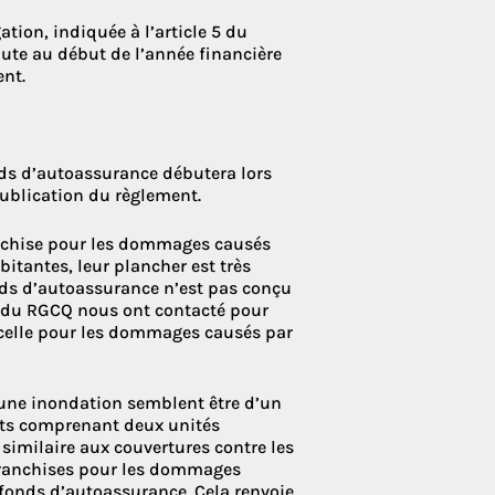
ation, indiquée à l’article 5 du
ébute au début de l’année financière
ent.
fonds d’autoassurance débutera lors
publication du règlement.
anchise pour les dommages causés
itantes, leur plancher est très
fonds d’autoassurance n’est pas conçu
 du RGCQ nous ont contacté pour
: celle pour les dommages causés par
 une inondation semblent être d’un
ts comprenant deux unités
 similaire aux couvertures contre les
franchises pour les dommages
 fonds d’autoassurance. Cela renvoie