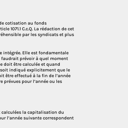
 de cotisation au fonds
cle 1071.1 C.c.Q. La rédaction de cet
réhensible par les syndicats et plus
re intégrée. Elle est fondamentale
 Il faudrait prévoir à quel moment
e doit être calculée et quand
 soit indiqué explicitement que le
t être effectué à la fin de l’année
re prévues pour l’année ou les
 calculées la capitalisation du
our l’année suivante correspondent