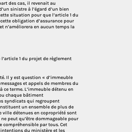
art des cas, il revenait au
d’un sinistre à l’égard d’un bien
cette situation pour que l’article 1 du
, cette obligation d’assurance pour
 et n’améliorera en aucun temps la
e l’article 1 du projet de règlement
rté. Il y est question « d’immeuble
x messages et appels de membres du
r à ce terme. L’immeuble détenu en
e ou chaque bâtiment
es syndicats qui regroupent
onstituent un ensemble de plus de
e ville détenues en copropriété sont
on ne peut qu’être dommageable pour
tre compréhensible par tous. Cet
 intentions du ministère et les