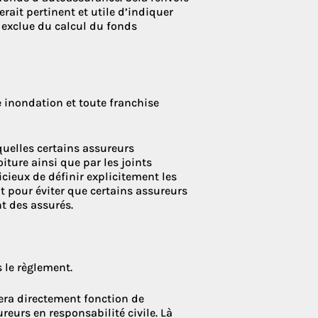
rait pertinent et utile d’indiquer
 exclue du calcul du fonds
 inondation et toute franchise
uelles certains assureurs
oiture ainsi que par les joints
cieux de définir explicitement les
nt pour éviter que certains assureurs
t des assurés.
 le règlement.
era directement fonction de
reurs en responsabilité civile. Là