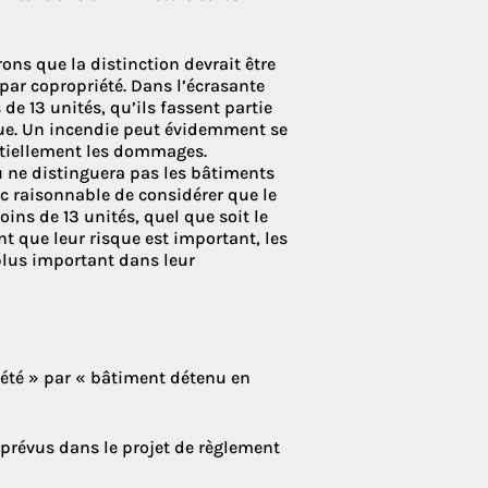
ns que la distinction devrait être
par copropriété. Dans l’écrasante
de 13 unités, qu’ils fassent partie
que. Un incendie peut évidemment se
ntiellement les dommages.
 ne distinguera pas les bâtiments
c raisonnable de considérer que le
ins de 13 unités, quel que soit le
nt que leur risque est important, les
lus important dans leur
été » par « bâtiment détenu en
prévus dans le projet de règlement