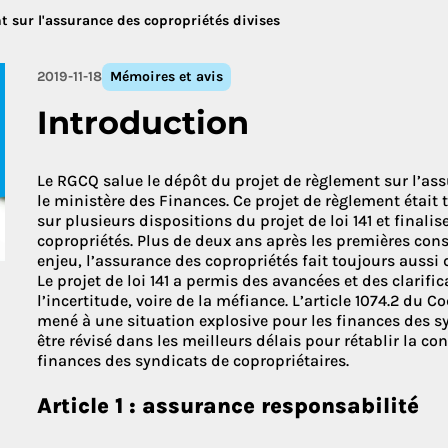
 sur l'assurance des copropriétés divises
Découvrez le
2019-11-18
Mémoires et avis
Introduction
Le RGCQ salue le dépôt du projet de règlement sur l’ass
le ministère des Finances. Ce projet de règlement était 
sur plusieurs dispositions du projet de loi 141 et finali
copropriétés. Plus de deux ans après les premières con
enjeu, l’assurance des copropriétés fait toujours aussi
Le projet de loi 141 a permis des avancées et des clarifi
l’incertitude, voire de la méfiance. L’article 1074.2 du C
mené à une situation explosive pour les finances des syn
être révisé dans les meilleurs délais pour rétablir la co
finances des syndicats de copropriétaires.
Article 1 : assurance responsabilité