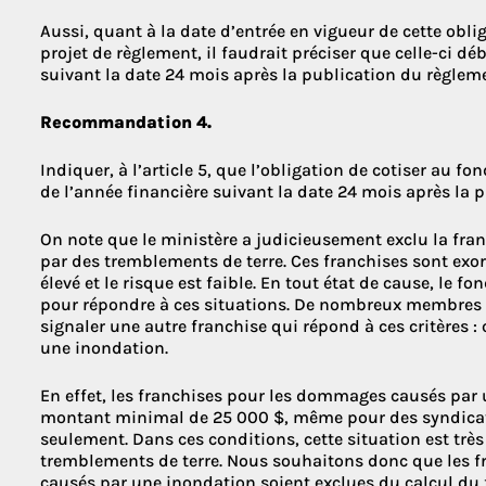
Aussi, quant à la date d’entrée en vigueur de cette oblig
projet de règlement, il faudrait préciser que celle-ci d
suivant la date 24 mois après la publication du règlem
Recommandation 4.
Indiquer, à l’article 5, que l’obligation de cotiser au 
de l’année financière suivant la date 24 mois après la 
On note que le ministère a judicieusement exclu la fr
par des tremblements de terre. Ces franchises sont exorb
élevé et le risque est faible. En tout état de cause, le 
pour répondre à ces situations. De nombreux membres
signaler une autre franchise qui répond à ces critères 
une inondation.
En effet, les franchises pour les dommages causés par
montant minimal de 25 000 $, même pour des syndica
seulement. Dans ces conditions, cette situation est très
tremblements de terre. Nous souhaitons donc que les 
causés par une inondation soient exclues du calcul du