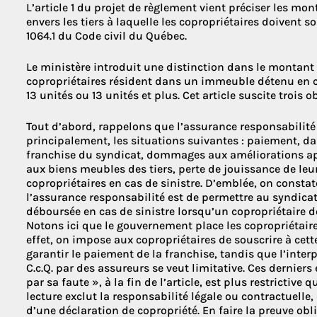
L’article 1 du projet de règlement vient préciser les mo
envers les tiers à laquelle les copropriétaires doivent s
1064.1 du Code civil du Québec.
Le ministère introduit une distinction dans le montant
copropriétaires résident dans un immeuble détenu en 
13 unités ou 13 unités et plus. Cet article suscite trois o
Tout d’abord, rappelons que l’assurance responsabilité 
principalement, les situations suivantes : paiement, da
franchise du syndicat, dommages aux améliorations app
aux biens meubles des tiers, perte de jouissance de leur
copropriétaires en cas de sinistre. D’emblée, on constat
l’assurance responsabilité est de permettre au syndicat
déboursée en cas de sinistre lorsqu’un copropriétaire d
Notons ici que le gouvernement place les copropriétaire
effet, on impose aux copropriétaires de souscrire à cet
garantir le paiement de la franchise, tandis que l’interp
C.c.Q. par des assureurs se veut limitative. Ces dernier
par sa faute », à la fin de l’article, est plus restrictive
lecture exclut la responsabilité légale ou contractuelle,
d’une déclaration de copropriété. En faire la preuve obl