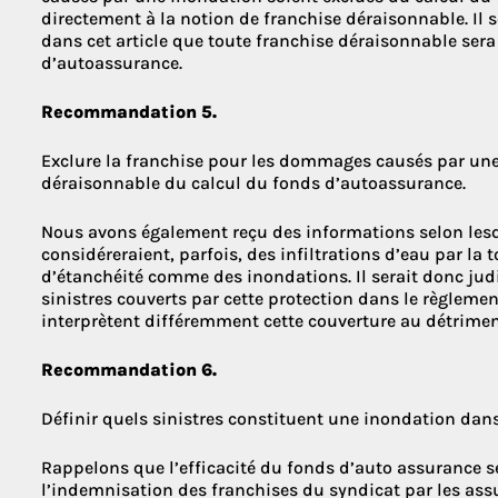
directement à la notion de franchise déraisonnable. Il se
dans cet article que toute franchise déraisonnable sera
d’autoassurance.
Recommandation 5.
Exclure la franchise pour les dommages causés par une
déraisonnable du calcul du fonds d’autoassurance.
Nous avons également reçu des informations selon lesq
considéreraient, parfois, des infiltrations d’eau par la t
d’étanchéité comme des inondations. Il serait donc judi
sinistres couverts par cette protection dans le règleme
interprètent différemment cette couverture au détrimen
Recommandation 6.
Définir quels sinistres constituent une inondation dans
Rappelons que l’efficacité du fonds d’auto assurance s
l’indemnisation des franchises du syndicat par les assu