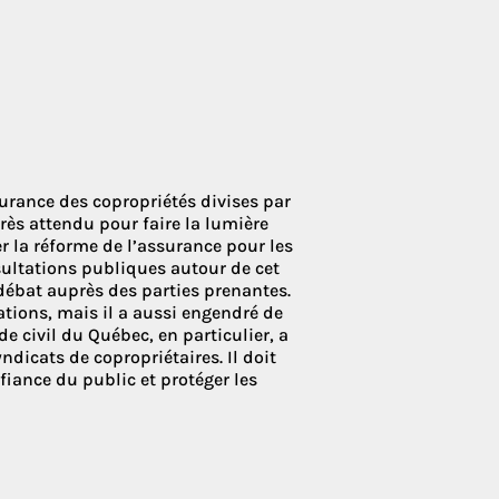
 Condoliaison
urance des copropriétés divises par
très attendu pour faire la lumière
ser la réforme de l’assurance pour les
sultations publiques autour de cet
 débat auprès des parties prenantes.
cations, mais il a aussi engendré de
ode civil du Québec, en particulier, a
dicats de copropriétaires. Il doit
nfiance du public et protéger les