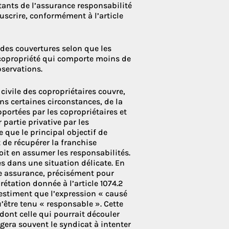
ntants de l’assurance responsabilité
ouscrire, conformément à l’article
 des couvertures selon que les
copropriété qui comporte moins de
bservations.
civile des copropriétaires couvre,
ns certaines circonstances, de la
ortées par les copropriétaires et
 partie privative par les
e que le principal objectif de
 de récupérer la franchise
oit en assumer les responsabilités.
s dans une situation délicate. En
te assurance, précisément pour
rétation donnée à l’article 1074.2
s estiment que l’expression « causé
 qu’être tenu « responsable ». Cette
 dont celle qui pourrait découler
igera souvent le syndicat à intenter