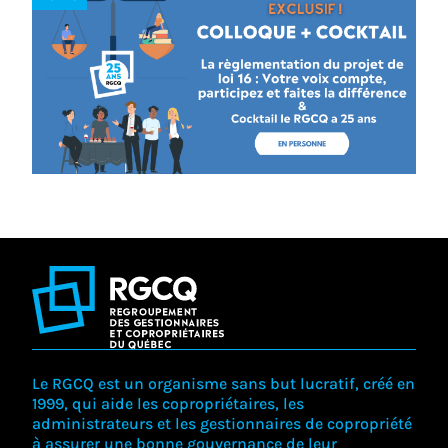
Le RGCQ est un organisme sans but lucratif, créé en
1999, qui aide les copropriétaires, les
administrateurs et les gestionnaires de copropriété
à assurer une bonne gouvernance de leur