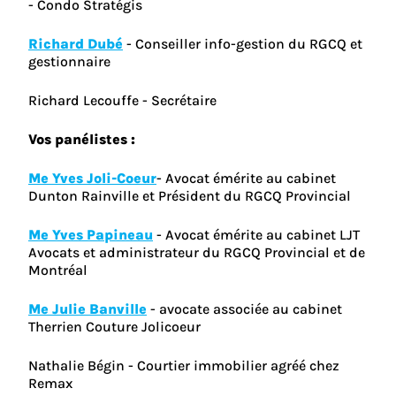
- Condo Stratégis
Richard Dubé
- Conseiller info-gestion du RGCQ et
gestionnaire
Richard Lecouffe - Secrétaire
Vos panélistes :
Me Yves Joli-Coeur
- Avocat émérite au cabinet
Dunton Rainville et Président du RGCQ Provincial
Me Yves Papineau
- Avocat émérite au cabinet LJT
Avocats et administrateur du RGCQ Provincial et de
Montréal
Me Julie Banville
- avocate associée au cabinet
Therrien Couture Jolicoeur
Nathalie Bégin - Courtier immobilier agréé chez
Remax