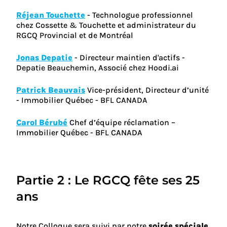
Réjean Touchette
- Technologue professionnel
chez Cossette
&
Touchette et administrateur du
RGCQ Provincial et de Montréal
Jonas Depatie
- Directeur maintien d'actifs -
Depatie Beauchemin, Associé chez Hoodi.ai
Patrick Beauvais
Vice-président, Directeur d’unité
- Immobilier Québec - BFL CANADA
Carol Bérubé
Chef d’équipe réclamation –
Immobilier Québec - BFL CANADA
Partie 2 : Le RGCQ fête ses 25
ans
Notre Colloque sera suivi par notre
soirée spéciale