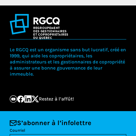
Le RGCQ est un organisme sans but lucratif, créé en
1999, qui aide les copropriétaires, les
administrateurs et les gestionnaires de copropriété
à assurer une bonne gouvernance de leur
immeuble.
Restez à l’affût!
S’abonner à l’infolettre
Courriel